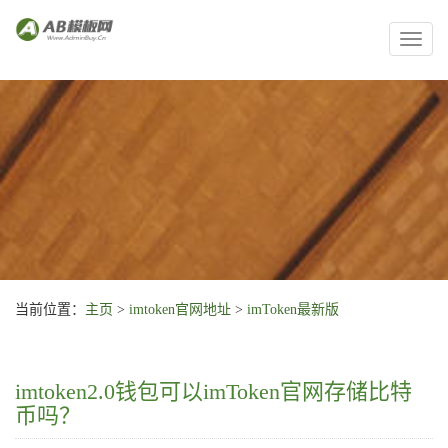
Toggl
naviga
当前位置：
主页
>
imtoken官网地址
>
imToken最新版
imtoken2.0钱包可以imToken官网存储比特
币吗？