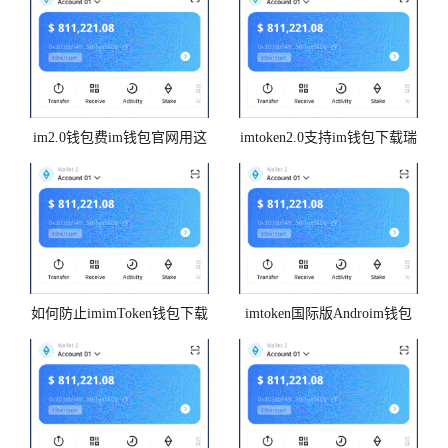
im2.0钱包费im钱包官网用这
imtoken2.0支持im钱包下载瑞
么高
波钱包吗？
如何防止imimToken钱包下载
imtoken国际版Androim钱包
token2.0钱包被盗
id-（imtoken安卓版官