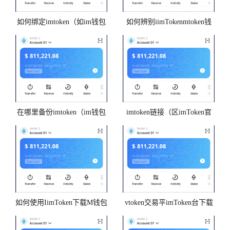
如何绑定imtoken（如im钱包
如何辨别iimTokenmtoken钱
下载何绑定孩子
包真假
在哪里备份imtoken（im钱包
imtoken链接（区imToken官
下载如何备份
网块链钱包imtoken）
如何使用IimToken下载M钱包
vtoken交易平imToken台下载
批量转账
介绍